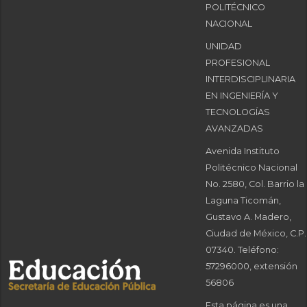
POLITÉCNICO
NACIONAL
UNIDAD
PROFESIONAL
INTERDISCIPLINARIA
EN INGENIERÍA Y
TECNOLOGÍAS
AVANZADAS
Avenida Instituto
Politécnico Nacional
No. 2580, Col. Barrio la
Laguna Ticomán,
Gustavo A. Madero,
Ciudad de México, C.P.
07340. Teléfono:
57296000, extensión
56806
Esta página es una