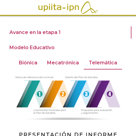
Avance en la etapa 1
Modelo Educativo
Biónica
Mecatrónica
Telemática
PRESENTACIÓN DE INFORME