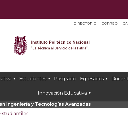
DIRECTORIO
CORREO
CA
Instituto Politécnico Nacional
"La Técnica al Servicio de la Patria".
ativa
Estudiantes
Posgrado
Egresados
Docent
Innovación Educativa
a en Ingeniería y Tecnologías Avanzadas
 Estudiantiles