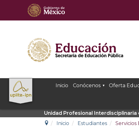
Inicio
Conócenos
Oferta Educ
Unidad Profesional Interdisciplinari
Inicio
Estudiantes
Servicios