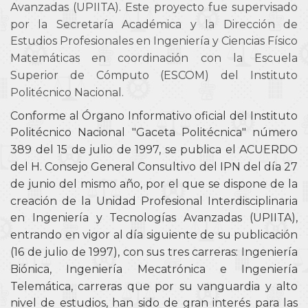
Avanzadas (UPIITA). Este proyecto fue supervisado
por la Secretaría Académica y la Dirección de
Estudios Profesionales en Ingeniería y Ciencias Físico
Matemáticas en coordinación con la Escuela
Superior de Cómputo (ESCOM) del Instituto
Politécnico Nacional.
Conforme al Órgano Informativo oficial del Instituto
Politécnico Nacional "Gaceta Politécnica" número
389 del 15 de julio de 1997, se publica el ACUERDO
del H. Consejo General Consultivo del IPN del día 27
de junio del mismo año, por el que se dispone de la
creación de la Unidad Profesional Interdisciplinaria
en Ingeniería y Tecnologías Avanzadas (UPIITA),
entrando en vigor al día siguiente de su publicación
(16 de julio de 1997), con sus tres carreras: Ingeniería
Biónica, Ingeniería Mecatrónica e Ingeniería
Telemática, carreras que por su vanguardia y alto
nivel de estudios, han sido de gran interés para las