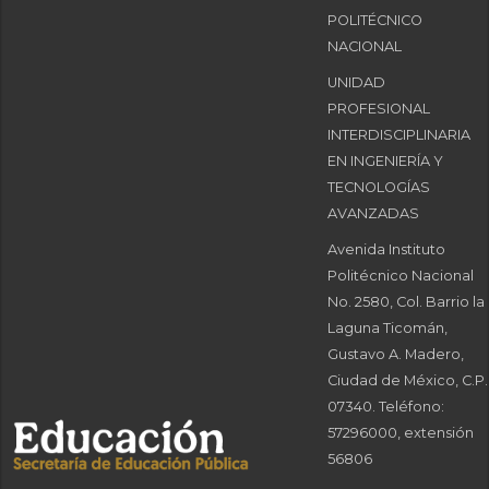
POLITÉCNICO
NACIONAL
UNIDAD
PROFESIONAL
INTERDISCIPLINARIA
EN INGENIERÍA Y
TECNOLOGÍAS
AVANZADAS
Avenida Instituto
Politécnico Nacional
No. 2580, Col. Barrio la
Laguna Ticomán,
Gustavo A. Madero,
Ciudad de México, C.P.
07340. Teléfono:
57296000, extensión
56806