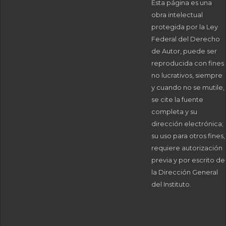
Esta página es una
obra intelectual
protegida por la Ley
Federal del Derecho
de Autor, puede ser
reproducida con fines
no lucrativos, siempre
y cuando no se mutile,
se cite la fuente
completa y su
dirección electrónica;
su uso para otros fines,
requiere autorización
previa y por escrito de
la Dirección General
del Instituto.