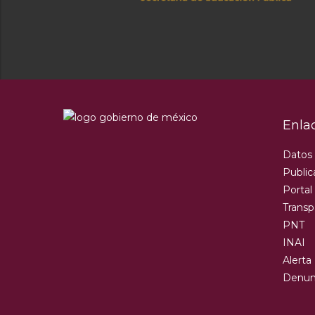
Enla
Datos
Public
Portal
Transp
PNT
INAI
Alerta
Denun