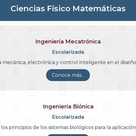
Ciencias Físico Matemáticas
Ingeniería Mecatrónica
Escolarizada
ría mecánica, electrónica y control inteligente en el dis
Conoce más...
Ingeniería Biónica
Escolarizada
los principios de los sistemas biológicos para la aplicació