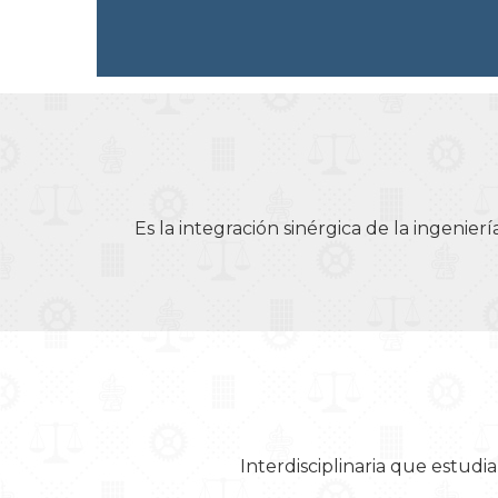
Es la integración sinérgica de la ingenie
Interdisciplinaria que estudia 