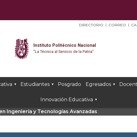
DIRECTORIO
CORREO
CA
Instituto Politécnico Nacional
"La Técnica al Servicio de la Patria".
ativa
Estudiantes
Posgrado
Egresados
Docent
Innovación Educativa
a en Ingeniería y Tecnologías Avanzadas