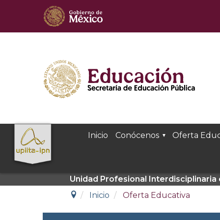
Inicio
Conócenos
Oferta Educ
Unidad Profesional Interdisciplinari
Inicio
Oferta Educativa