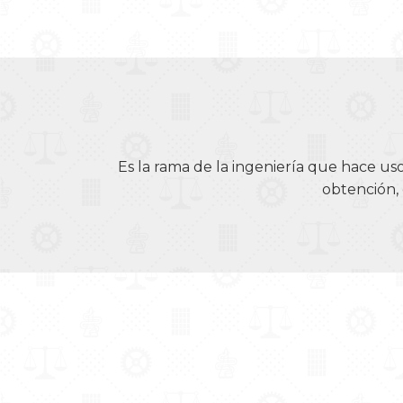
Es la rama de la ingeniería que hace us
obtención, 