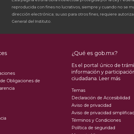
reproducida con fines no lucrativos, siempre y cuando no se mut
dirección electrónica; su uso para otros fines, requiere autoriza
General del Instituto.
ces
¿Qué es gob.mx?
Es el portal único de trámi
información y participació
aciones
ciudadana.
Leer más
 de Obligaciones de
arencia
Temas
Declaración de Accesibilidad
Aviso de privacidad
Aviso de privacidad simplifica
cia
Términos y Condiciones
Política de seguridad