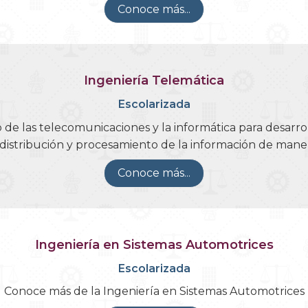
Conoce más...
Ingeniería Telemática
Escolarizada
o de las telecomunicaciones y la informática para desarro
distribución y procesamiento de la información de maner
Conoce más...
Ingeniería en Sistemas Automotrices
Escolarizada
Conoce más de la Ingeniería en Sistemas Automotrices